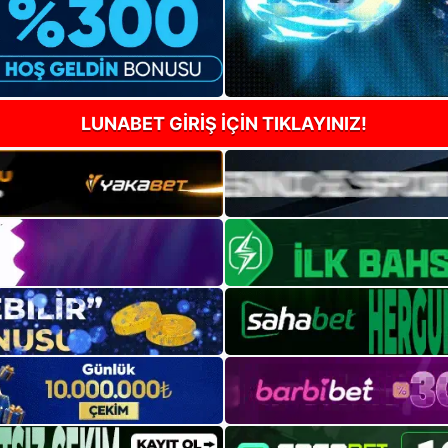
LUNABET GİRİŞ İÇİN TIKLAYINIZ!