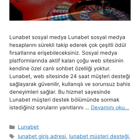
Lunabet sosyal medya Lunabet sosyal medya
hesaplarını sürekli takip ederek çok çeşitli ödül
fırsatlarına erişebileceksiniz. Sosyal medya
platformlarında aktif kalan çoğu web sitesinin
kendine özel canlı sohbet özelliği yoktur.
Lunabet, web sitesinde 24 saat müşteri desteği
sağlayarak güvenilir, kullanışlı ve sorunsuz bahis
deneyimleri sağlar. Bu hizmet sayesinde
Lunabet müşteri destek bölümünde sormak
istediğiniz soruların yanıtlarını …
Devamını oku…
Kategoriler
Lunabet
Etiketler
lunabet giriş adresi
,
lunabet müşteri desteği
,