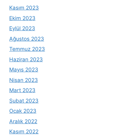
Kasım 2023
Ekim 2023
Eylül 2023
Ağustos 2023
Temmuz 2023
Haziran 2023
Mayıs 2023
Nisan 2023
Mart 2023
Şubat 2023
Ocak 2023
Aralık 2022
Kasım 2022