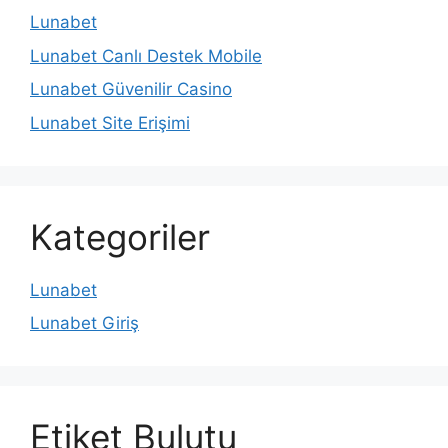
Lunabet
Lunabet Canlı Destek Mobile
Lunabet Güvenilir Casino
Lunabet Site Erişimi
Kategoriler
Lunabet
Lunabet Giriş
Etiket Bulutu