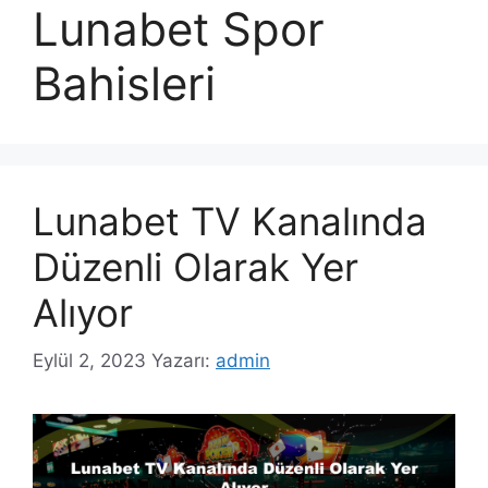
Lunabet Spor
Bahisleri
Lunabet TV Kanalında
Düzenli Olarak Yer
Alıyor
Eylül 2, 2023
Yazarı:
admin