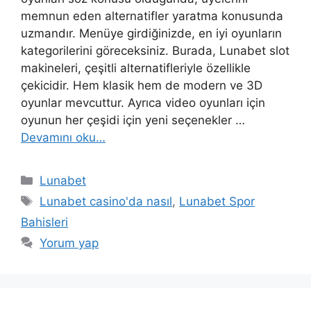
memnun eden alternatifler yaratma konusunda
uzmandır. Menüye girdiğinizde, en iyi oyunların
kategorilerini göreceksiniz. Burada, Lunabet slot
makineleri, çeşitli alternatifleriyle özellikle
çekicidir. Hem klasik hem de modern ve 3D
oyunlar mevcuttur. Ayrıca video oyunları için
oyunun her çeşidi için yeni seçenekler …
Devamını oku…
Kategoriler
Lunabet
Etiketler
Lunabet casino'da nasıl
,
Lunabet Spor
Bahisleri
Yorum yap