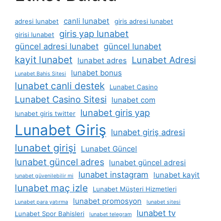
canli lunabet
adresi lunabet
giris adresi lunabet
giris yap lunabet
girisi lunabet
güncel adresi lunabet
güncel lunabet
kayit lunabet
Lunabet Adresi
lunabet adres
lunabet bonus
Lunabet Bahis Sitesi
lunabet canli destek
Lunabet Casino
Lunabet Casino Sitesi
lunabet com
lunabet giris yap
lunabet giris twitter
Lunabet Giriş
lunabet giriş adresi
lunabet girişi
Lunabet Güncel
lunabet güncel adres
lunabet güncel adresi
lunabet instagram
lunabet kayit
lunabet güvenilebilir mi
lunabet maç izle
Lunabet Müşteri Hizmetleri
lunabet promosyon
Lunabet para yatırma
lunabet sitesi
lunabet tv
Lunabet Spor Bahisleri
lunabet telegram