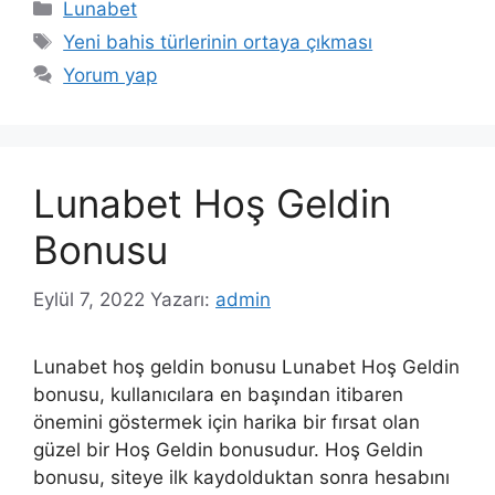
Kategoriler
Lunabet
Etiketler
Yeni bahis türlerinin ortaya çıkması
Yorum yap
Lunabet Hoş Geldin
Bonusu
Eylül 7, 2022
Yazarı:
admin
Lunabet hoş geldin bonusu Lunabet Hoş Geldin
bonusu, kullanıcılara en başından itibaren
önemini göstermek için harika bir fırsat olan
güzel bir Hoş Geldin bonusudur. Hoş Geldin
bonusu, siteye ilk kaydolduktan sonra hesabını