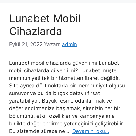
Lunabet Mobil
Cihazlarda
Eylül 21, 2022
Yazarı:
admin
Lunabet mobil cihazlarda güvenli mi Lunabet
mobil cihazlarda güvenli mi? Lunabet müşteri
memnuniyeti tek bir hizmetten ibaret değildir.
Site ayrıca dört noktada bir memnuniyet olgusu
sunuyor ve bu da birçok detaylı fırsat
yaratabiliyor. Büyük resme odaklanmak ve
değerlendirmenize başlamak, sitenizin her bir
bölümünü, etkili özellikler ve kampanyalarla
birlikte değerlendirme yeteneğinizi geliştirebilir.
Bu sistemde sürece ne …
Devamını oku…