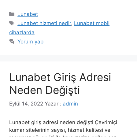
Kategoriler
Lunabet
Etiketler
Lunabet hizmeti nedir
,
Lunabet mobil
cihazlarda
Yorum yap
Lunabet Giriş Adresi
Neden Değişti
Eylül 14, 2022
Yazarı:
admin
Lunabet giriş adresi neden değişti Çevrimiçi
kumar sitelerinin sayısı, hizmet kalitesi ve