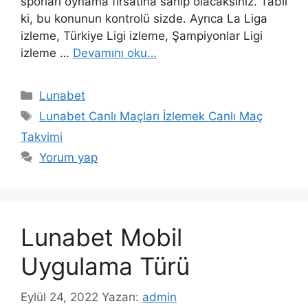
sporları oynama fırsatına sahip olacaksınız. Tabii
ki, bu konunun kontrolü sizde. Ayrıca La Liga
izleme, Türkiye Ligi izleme, Şampiyonlar Ligi
izleme …
Devamını oku…
Kategoriler
Lunabet
Etiketler
Lunabet Canlı Maçları İzlemek Canlı Maç
Takvimi
Yorum yap
Lunabet Mobil
Uygulama Türü
Eylül 24, 2022
Yazarı:
admin