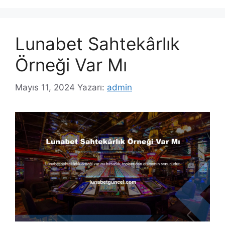
Lunabet Sahtekârlık
Örneği Var Mı
Mayıs 11, 2024
Yazarı:
admin