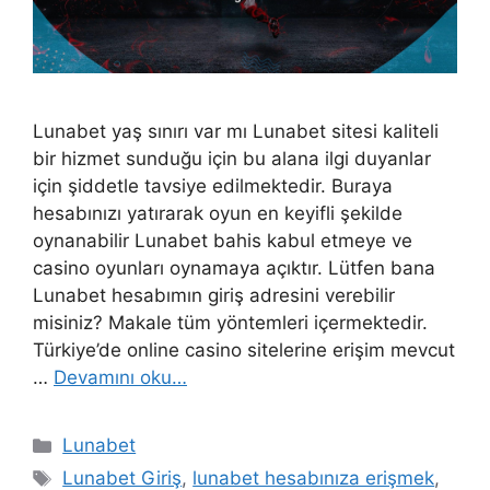
Lunabet yaş sınırı var mı Lunabet sitesi kaliteli
bir hizmet sunduğu için bu alana ilgi duyanlar
için şiddetle tavsiye edilmektedir. Buraya
hesabınızı yatırarak oyun en keyifli şekilde
oynanabilir Lunabet bahis kabul etmeye ve
casino oyunları oynamaya açıktır. Lütfen bana
Lunabet hesabımın giriş adresini verebilir
misiniz? Makale tüm yöntemleri içermektedir.
Türkiye’de online casino sitelerine erişim mevcut
…
Devamını oku…
Kategoriler
Lunabet
Etiketler
Lunabet Giriş
,
lunabet hesabınıza erişmek
,