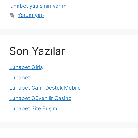
lunabet yaş sınırı var mı
Yorum yap
Son Yazılar
Lunabet Giriş
Lunabet
Lunabet Canlı Destek Mobile
Lunabet Güvenilir Casino
Lunabet Site Erişimi