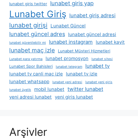
lunabet giris yap
lunabet giris twitter
Lunabet Giriş
lunabet giriş adresi
lunabet girişi
Lunabet Güncel
lunabet güncel adres
lunabet güncel adresi
lunabet instagram
lunabet kayit
lunabet güvenilebilir mi
lunabet maç izle
Lunabet Müşteri Hizmetleri
lunabet promosyon
Lunabet para yatırma
lunabet sitesi
lunabet tv
Lunabet Spor Bahisleri
lunabet telegram
lunabet tv canli maç izle
lunabet tv izle
lunabet whatsapp
lunabet yeni adresi
lunabet yeni giris
twitter lunabet
mobil lunabet
lunabet üyelik
yeni adresi lunabet
yeni giris lunabet
Arşivler