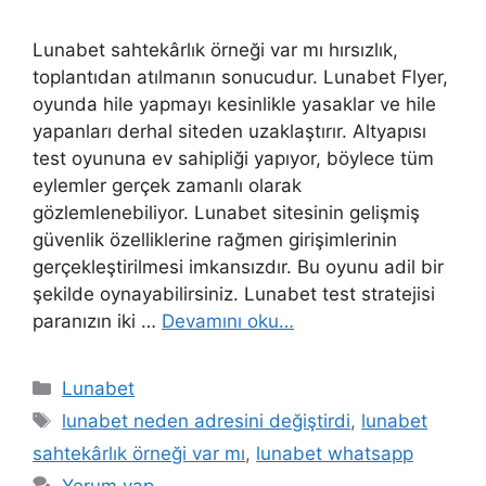
Lunabet sahtekârlık örneği var mı hırsızlık,
toplantıdan atılmanın sonucudur. Lunabet Flyer,
oyunda hile yapmayı kesinlikle yasaklar ve hile
yapanları derhal siteden uzaklaştırır. Altyapısı
test oyununa ev sahipliği yapıyor, böylece tüm
eylemler gerçek zamanlı olarak
gözlemlenebiliyor. Lunabet sitesinin gelişmiş
güvenlik özelliklerine rağmen girişimlerinin
gerçekleştirilmesi imkansızdır. Bu oyunu adil bir
şekilde oynayabilirsiniz. Lunabet test stratejisi
paranızın iki …
Devamını oku…
Kategoriler
Lunabet
Etiketler
lunabet neden adresini değiştirdi
,
lunabet
sahtekârlık örneği var mı
,
lunabet whatsapp