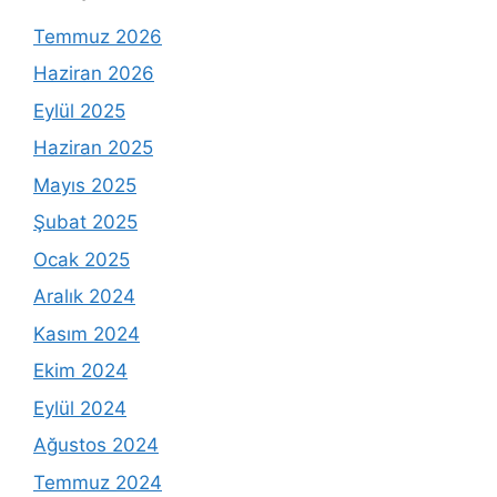
Temmuz 2026
Haziran 2026
Eylül 2025
Haziran 2025
Mayıs 2025
Şubat 2025
Ocak 2025
Aralık 2024
Kasım 2024
Ekim 2024
Eylül 2024
Ağustos 2024
Temmuz 2024