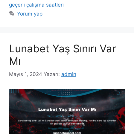
geçerli çalışma saatleri
Yorum yap
Lunabet Yaş Sınırı Var
Mı
Mayıs 1, 2024
Yazarı:
admin