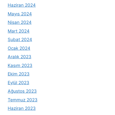
Haziran 2024
Mayıs 2024
Nisan 2024
Mart 2024
Şubat 2024
Ocak 2024
Aralık 2023
Kasım 2023
Ekim 2023
Eylül 2023
Ağustos 2023
Temmuz 2023
Haziran 2023