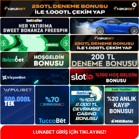
×
LUNABET GİRİŞ İÇİN TIKLAYINIZ!