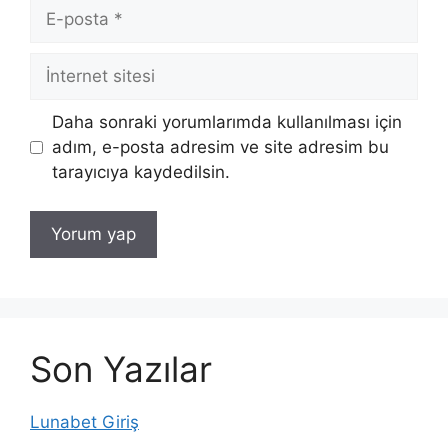
E-
posta
İnternet
sitesi
Daha sonraki yorumlarımda kullanılması için
adım, e-posta adresim ve site adresim bu
tarayıcıya kaydedilsin.
Son Yazılar
Lunabet Giriş