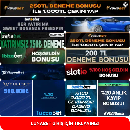
×
LUNABET GİRİŞ İÇİN TIKLAYINIZ!