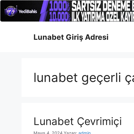
İçeriğe
atla
Lunabet Giriş Adresi
lunabet geçerli ç
Lunabet Çevrimiçi
Mayıs 4, 2024
Yazarı:
admin