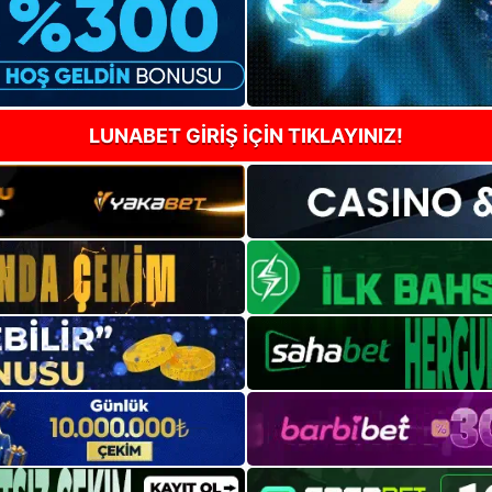
LUNABET GİRİŞ İÇİN TIKLAYINIZ!