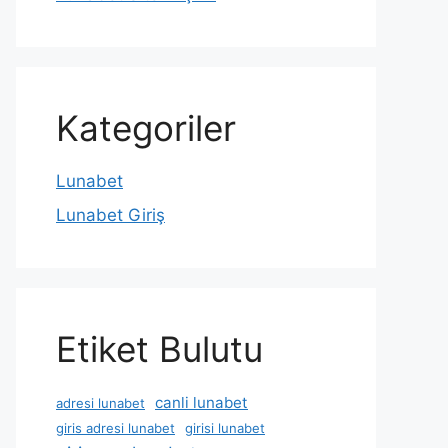
Kategoriler
Lunabet
Lunabet Giriş
Etiket Bulutu
canli lunabet
adresi lunabet
giris adresi lunabet
girisi lunabet