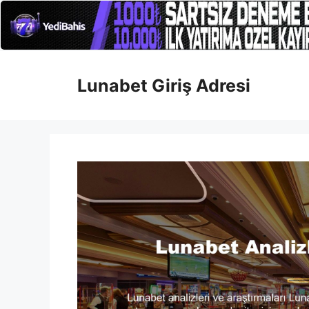
İçeriğe
atla
Lunabet Giriş Adresi