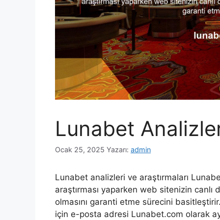
Lunabet Analizler
Ocak 25, 2025
Yazarı:
admin
Lunabet analizleri ve araştırmaları Lunabet
araştırması yaparken web sitenizin canlı de
olmasını garanti etme sürecini basitleştirir
için e-posta adresi Lunabet.com olarak ayar