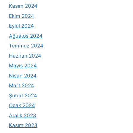
Kasım 2024
Ekim 2024
Eylül 2024
Ağustos 2024
Temmuz 2024
Haziran 2024
Mayıs 2024
Nisan 2024
Mart 2024
Şubat 2024
Ocak 2024
Aralık 2023
Kasım 2023