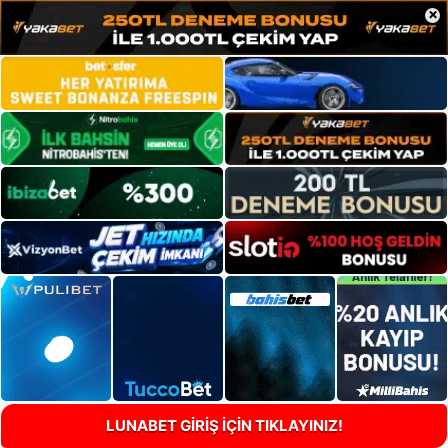
×
LUNABET GİRİŞ İÇİN TIKLAYINIZ!