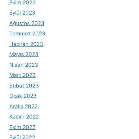
Ekim 2023
Eylül 2023
Ağustos 2023
Temmuz 2023
Haziran 2023
Mayıs 2023
Nisan 2023
Mart 2023
Şubat 2023
Ocak 2023
Aralık 2022
Kasım 2022
Ekim 2022
Eylül 2022