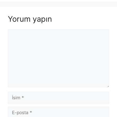
Yorum yapın
Yorum
İsim
E-
posta