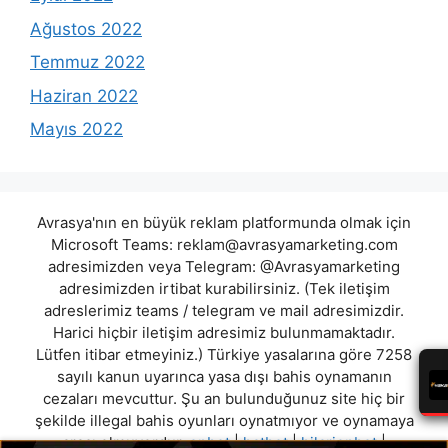
Ağustos 2022
Temmuz 2022
Haziran 2022
Mayıs 2022
Avrasya'nın en büyük reklam platformunda olmak için
Microsoft Teams:
reklam@avrasyamarketing.com
adresimizden veya Telegram: @Avrasyamarketing
adresimizden irtibat kurabilirsiniz. (Tek iletişim
adreslerimiz teams / telegram ve mail adresimizdir.
Harici hiçbir iletişim adresimiz bulunmamaktadır.
Lütfen itibar etmeyiniz.) Türkiye yasalarına göre 7258
sayılı kanun uyarınca yasa dışı bahis oynamanın
cezaları mevcuttur. Şu an bulunduğunuz site hiç bir
şekilde illegal bahis oyunları oynatmıyor ve oynamaya
aracı olmuyordur.
enbet
|
hatbet
|
hilarionbet
|