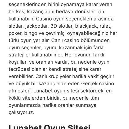
seçeneklerinden birini oynamaya karar veren
herkes, kazançlarını bedava dönüşler için
kullanabilir. Casino oyun seçenekleri arasında
slotlar, jackpotlar, 3D slotlar, blackjack, rulet,
poker, bingo ve çevrimiçi oynayabileceğiniz her
türlü oyun yer alır. Canlı casino bölümünden
oyun seçenler, oyunu kazanmak için farklı
stratejiler kullanabilirler. Her oyunun farklı
koşulları ve oranları vardır, bu nedenle oyun
tecrübesi olanlar kendi stratejisine karar
verebilirler. Canlı krupiyeler harika vakit geçirir
ve büyük bir kazanç elde eder. Gerçek casino
atmosferi. Lunabet oyun sitesi sektördeki en
köklü sitelerden biridir, bu nedenle tüm
oyunlarımızda harika oranlar sunmaya
çalışıyoruz.
Lunabet Oyun Sitesi