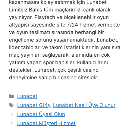
kazanmasını kolaylaştırmak için Lunabet
Limitsiz Bahis tüm maçlarımızı canlı olarak
yayınlıyor. Playtech ve ölçeklenebilir oyun
altyapısı sayesinde site 7/24 hizmet vermekte
ve oyun teslimatı sırasında herhangi bir
engelleme sorunu yaşamamaktadır. Lunabet,
lider tabloları ve takım istatistiklerinin yanı sıra
maç yayınları sağlayarak, alanında en çok
yatırım yapan spor bahisleri kullanıcılarını
destekler. Lunabet, çok çeşitli casino
deneyimine sahip bir casino sitesidir.
Kategoriler
Lunabet
Etiketler
Lunabet Giriş
,
Lunabet Nasıl Üye Olunur
Yazı
Lunabet Üyesi Olun
dolaşımı
Lunabet Müşteri Hizmet