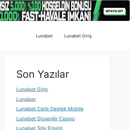
Lunabet
Lunabet Giriş
Son Yazılar
Lunabet Giriş
Lunabet
Lunabet Canlı Destek Mobile
Lunabet Güvenilir Casino
Lunabet Site Erişimi