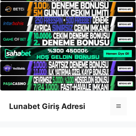
İçeriğe
atla
Lunabet Giriş Adresi
Menü