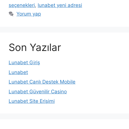
seçenekleri
,
lunabet yeni adresi
Yorum yap
Son Yazılar
Lunabet Giriş
Lunabet
Lunabet Canlı Destek Mobile
Lunabet Güvenilir Casino
Lunabet Site Erişimi