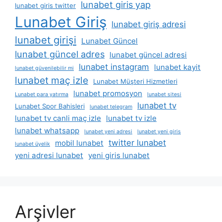
lunabet giris yap
lunabet giris twitter
Lunabet Giriş
lunabet giriş adresi
lunabet girişi
Lunabet Güncel
lunabet güncel adres
lunabet güncel adresi
lunabet instagram
lunabet kayit
lunabet güvenilebilir mi
lunabet maç izle
Lunabet Müşteri Hizmetleri
lunabet promosyon
Lunabet para yatırma
lunabet sitesi
lunabet tv
Lunabet Spor Bahisleri
lunabet telegram
lunabet tv canli maç izle
lunabet tv izle
lunabet whatsapp
lunabet yeni adresi
lunabet yeni giris
twitter lunabet
mobil lunabet
lunabet üyelik
yeni adresi lunabet
yeni giris lunabet
Arşivler