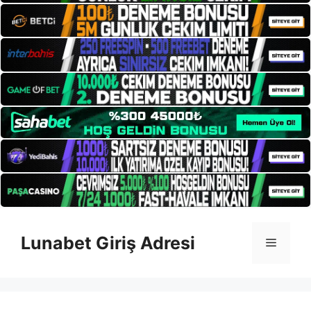
İçeriğe
atla
Lunabet Giriş Adresi
Menü