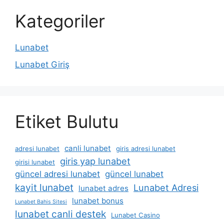
Kategoriler
Lunabet
Lunabet Giriş
Etiket Bulutu
canli lunabet
adresi lunabet
giris adresi lunabet
giris yap lunabet
girisi lunabet
güncel adresi lunabet
güncel lunabet
kayit lunabet
Lunabet Adresi
lunabet adres
lunabet bonus
Lunabet Bahis Sitesi
lunabet canli destek
Lunabet Casino