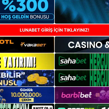
LUNABET GİRİŞ İÇİN TIKLAYINIZ!