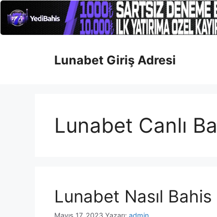
İçeriğe
atla
Lunabet Giriş Adresi
Lunabet Canlı Bah
Lunabet Nasıl Bahis
Mayıs 17, 2023
Yazarı:
admin