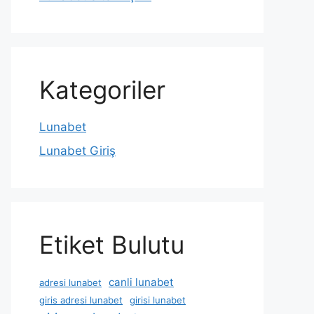
Kategoriler
Lunabet
Lunabet Giriş
Etiket Bulutu
canli lunabet
adresi lunabet
giris adresi lunabet
girisi lunabet