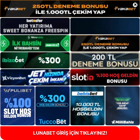
×
LUNABET GİRİŞ İÇİN TIKLAYINIZ!