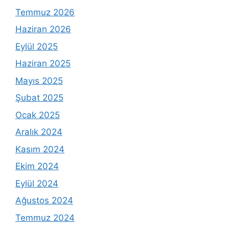
Temmuz 2026
Haziran 2026
Eylül 2025
Haziran 2025
Mayıs 2025
Şubat 2025
Ocak 2025
Aralık 2024
Kasım 2024
Ekim 2024
Eylül 2024
Ağustos 2024
Temmuz 2024