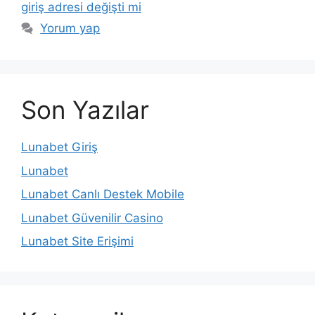
giriş adresi değişti mi
Yorum yap
Son Yazılar
Lunabet Giriş
Lunabet
Lunabet Canlı Destek Mobile
Lunabet Güvenilir Casino
Lunabet Site Erişimi