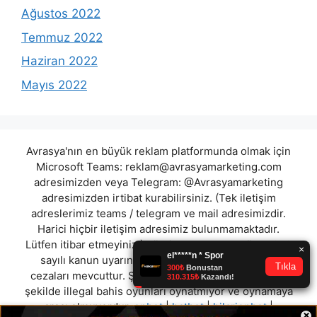
Ağustos 2022
Temmuz 2022
Haziran 2022
Mayıs 2022
Avrasya'nın en büyük reklam platformunda olmak için
Microsoft Teams:
reklam@avrasyamarketing.com
adresimizden veya Telegram: @Avrasyamarketing
adresimizden irtibat kurabilirsiniz. (Tek iletişim
adreslerimiz teams / telegram ve mail adresimizdir.
Harici hiçbir iletişim adresimiz bulunmamaktadır.
Lütfen itibar etmeyiniz.) Türkiye yasalarına göre 7258
sayılı kanun uyarınca yasa dışı bahis oynamanın
cezaları mevcuttur. Şu an bulunduğunuz site hiç bir
şekilde illegal bahis oyunları oynatmıyor ve oynamaya
aracı olmuyordur.
enbet
|
hatbet
|
hilarionbet
|
×