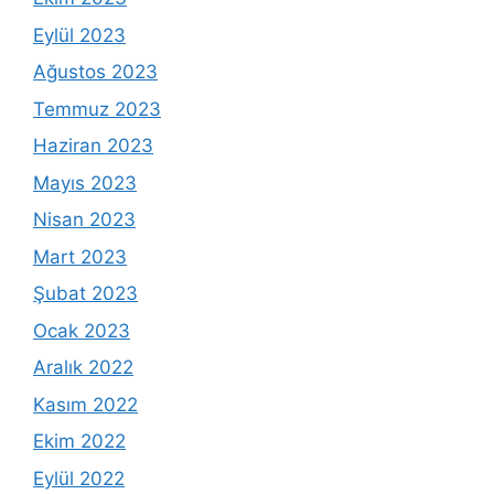
Eylül 2023
Ağustos 2023
Temmuz 2023
Haziran 2023
Mayıs 2023
Nisan 2023
Mart 2023
Şubat 2023
Ocak 2023
Aralık 2022
Kasım 2022
Ekim 2022
Eylül 2022