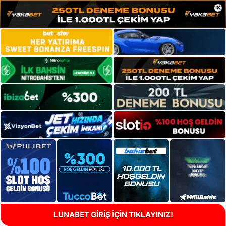
×
LUNABET GİRİŞ İÇİN TIKLAYINIZ!