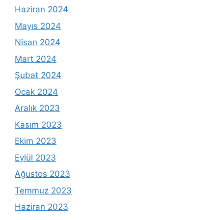
Haziran 2024
Mayıs 2024
Nisan 2024
Mart 2024
Şubat 2024
Ocak 2024
Aralık 2023
Kasım 2023
Ekim 2023
Eylül 2023
Ağustos 2023
Temmuz 2023
Haziran 2023