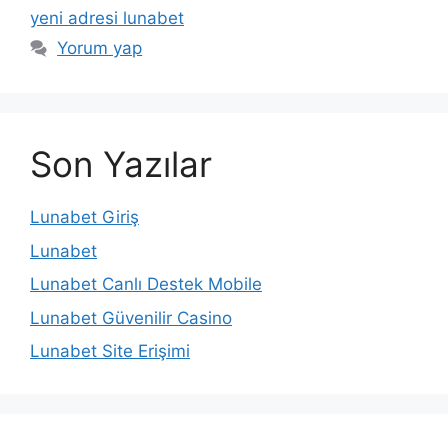
yeni adresi lunabet
Yorum yap
Son Yazılar
Lunabet Giriş
Lunabet
Lunabet Canlı Destek Mobile
Lunabet Güvenilir Casino
Lunabet Site Erişimi