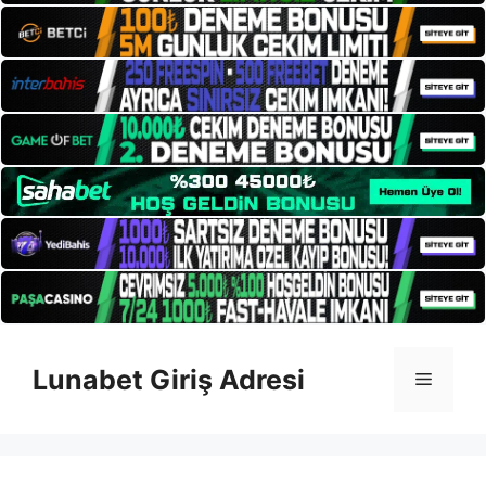
İçeriğe
atla
Lunabet Giriş Adresi
Menü