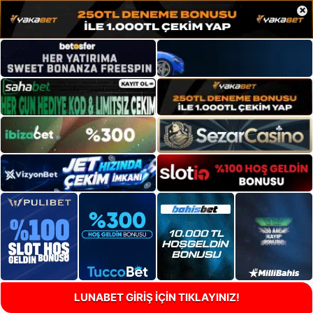
×
LUNABET GİRİŞ İÇİN TIKLAYINIZ!