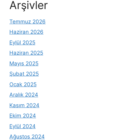
Arşivler
Temmuz 2026
Haziran 2026
Eylül 2025
Haziran 2025
Mayıs 2025
Şubat 2025
Ocak 2025
Aralık 2024
Kasım 2024
Ekim 2024
Eylül 2024
Ağustos 2024