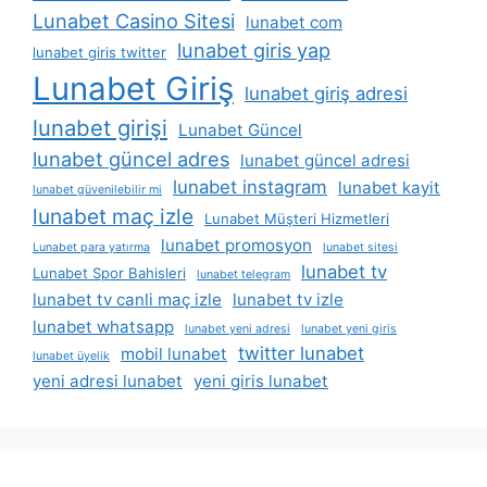
Lunabet Casino Sitesi
lunabet com
lunabet giris yap
lunabet giris twitter
Lunabet Giriş
lunabet giriş adresi
lunabet girişi
Lunabet Güncel
lunabet güncel adres
lunabet güncel adresi
lunabet instagram
lunabet kayit
lunabet güvenilebilir mi
lunabet maç izle
Lunabet Müşteri Hizmetleri
lunabet promosyon
Lunabet para yatırma
lunabet sitesi
lunabet tv
Lunabet Spor Bahisleri
lunabet telegram
lunabet tv canli maç izle
lunabet tv izle
lunabet whatsapp
lunabet yeni adresi
lunabet yeni giris
twitter lunabet
mobil lunabet
lunabet üyelik
yeni adresi lunabet
yeni giris lunabet