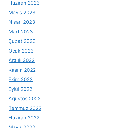
Haziran 2023
Mayıs 2023
Nisan 2023
Mart 2023
Şubat 2023
Ocak 2023
Aralık 2022
Kasım 2022
Ekim 2022
Eylül 2022
Ağustos 2022
Temmuz 2022
Haziran 2022
Mayıs 2022