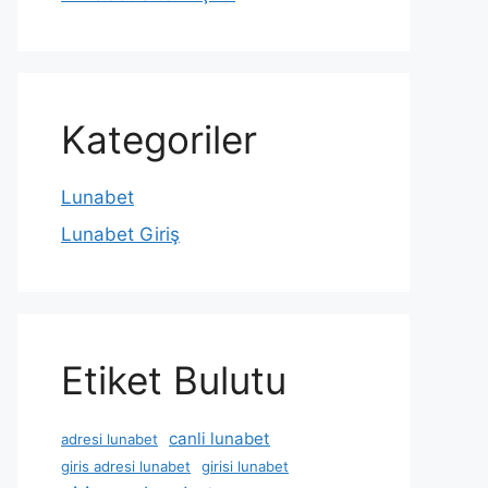
Kategoriler
Lunabet
Lunabet Giriş
Etiket Bulutu
canli lunabet
adresi lunabet
giris adresi lunabet
girisi lunabet