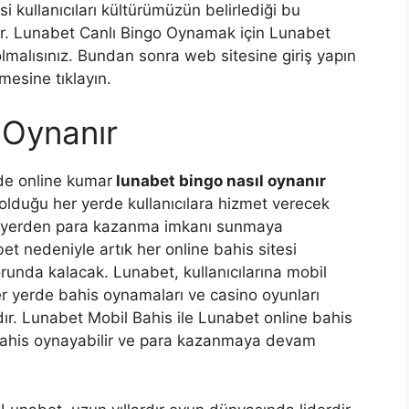
 kullanıcıları kültürümüzün belirlediği bu
ler. Lunabet Canlı Bingo Oynamak için Lunabet
olmalısınız. Bundan sonra web sitesine giriş yapın
mesine tıklayın.
 Oynanır
de online kumar
lunabet bingo nasıl oynanır
n olduğu her yerde kullanıcılara hizmet verecek
er yerden para kazanma imkanı sunmaya
et nedeniyle artık her online bahis sitesi
runda kalacak. Lunabet, kullanıcılarına mobil
er yerde bahis oynamaları ve casino oyunları
ır. Lunabet Mobil Bahis ile Lunabet online bahis
an bahis oynayabilir ve para kazanmaya devam