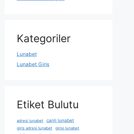
Kategoriler
Lunabet
Lunabet Giriş
Etiket Bulutu
canli lunabet
adresi lunabet
giris adresi lunabet
girisi lunabet