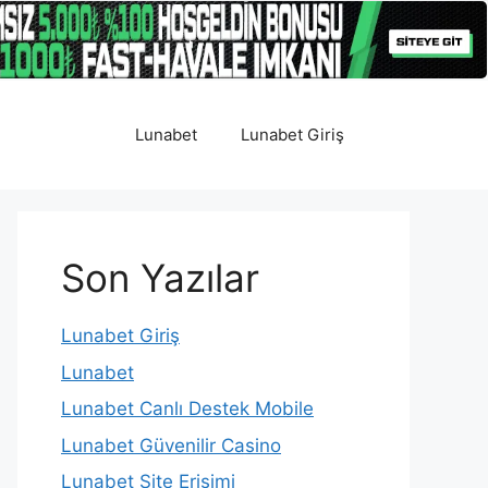
Lunabet
Lunabet Giriş
Son Yazılar
Lunabet Giriş
Lunabet
Lunabet Canlı Destek Mobile
Lunabet Güvenilir Casino
Lunabet Site Erişimi