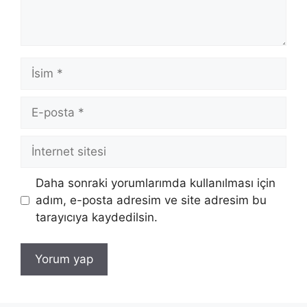
İsim
E-
posta
İnternet
sitesi
Daha sonraki yorumlarımda kullanılması için
adım, e-posta adresim ve site adresim bu
tarayıcıya kaydedilsin.