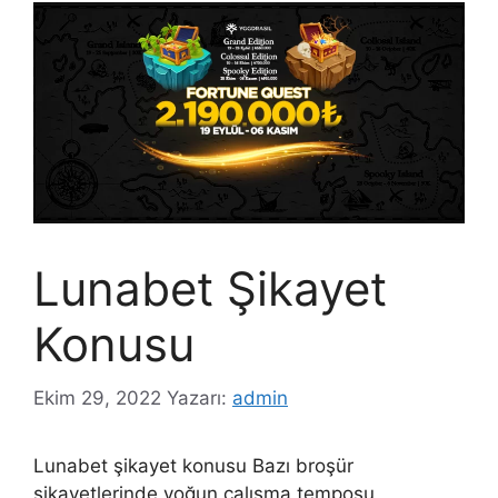
Lunabet Şikayet
Konusu
Ekim 29, 2022
Yazarı:
admin
Lunabet şikayet konusu Bazı broşür
şikayetlerinde yoğun çalışma temposu