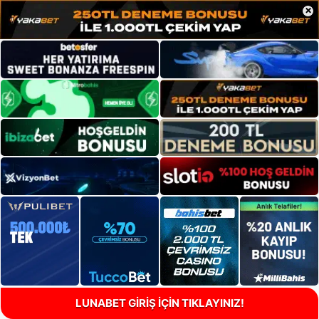
×
LUNABET GİRİŞ İÇİN TIKLAYINIZ!