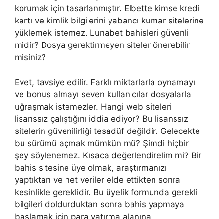
korumak için tasarlanmıştır. Elbette kimse kredi
kartı ve kimlik bilgilerini yabancı kumar sitelerine
yüklemek istemez. Lunabet bahisleri güvenli
midir? Dosya gerektirmeyen siteler önerebilir
misiniz?
Evet, tavsiye edilir. Farklı miktarlarla oynamayı
ve bonus almayı seven kullanıcılar dosyalarla
uğraşmak istemezler. Hangi web siteleri
lisanssız çalıştığını iddia ediyor? Bu lisanssız
sitelerin güvenilirliği tesadüf değildir. Gelecekte
bu sürümü açmak mümkün mü? Şimdi hiçbir
şey söylenemez. Kısaca değerlendirelim mi? Bir
bahis sitesine üye olmak, araştırmanızı
yaptıktan ve net veriler elde ettikten sonra
kesinlikle gereklidir. Bu üyelik formunda gerekli
bilgileri doldurduktan sonra bahis yapmaya
başlamak için para yatırma alanına