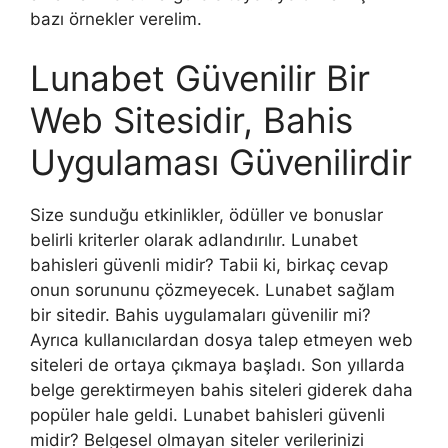
bazı örnekler verelim.
Lunabet Güvenilir Bir
Web Sitesidir, Bahis
Uygulaması Güvenilirdir
Size sunduğu etkinlikler, ödüller ve bonuslar
belirli kriterler olarak adlandırılır. Lunabet
bahisleri güvenli midir? Tabii ki, birkaç cevap
onun sorununu çözmeyecek. Lunabet sağlam
bir sitedir. Bahis uygulamaları güvenilir mi?
Ayrıca kullanıcılardan dosya talep etmeyen web
siteleri de ortaya çıkmaya başladı. Son yıllarda
belge gerektirmeyen bahis siteleri giderek daha
popüler hale geldi. Lunabet bahisleri güvenli
midir? Belgesel olmayan siteler verilerinizi