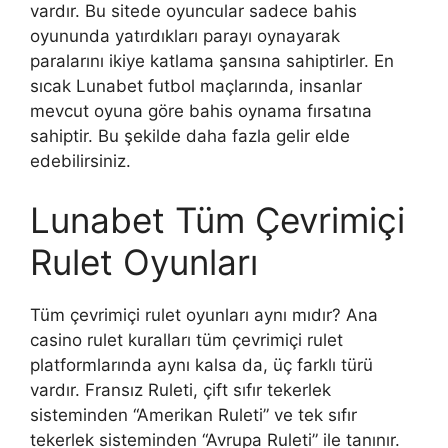
vardır. Bu sitede oyuncular sadece bahis
oyununda yatırdıkları parayı oynayarak
paralarını ikiye katlama şansına sahiptirler. En
sıcak Lunabet futbol maçlarında, insanlar
mevcut oyuna göre bahis oynama fırsatına
sahiptir. Bu şekilde daha fazla gelir elde
edebilirsiniz.
Lunabet Tüm Çevrimiçi
Rulet Oyunları
Tüm çevrimiçi rulet oyunları aynı mıdır? Ana
casino rulet kuralları tüm çevrimiçi rulet
platformlarında aynı kalsa da, üç farklı türü
vardır. Fransız Ruleti, çift sıfır tekerlek
sisteminden “Amerikan Ruleti” ve tek sıfır
tekerlek sisteminden “Avrupa Ruleti” ile tanınır.