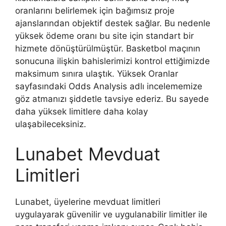
oranlarını belirlemek için bağımsız proje
ajanslarından objektif destek sağlar. Bu nedenle
yüksek ödeme oranı bu site için standart bir
hizmete dönüştürülmüştür. Basketbol maçının
sonucuna ilişkin bahislerimizi kontrol ettiğimizde
maksimum sınıra ulaştık. Yüksek Oranlar
sayfasındaki Odds Analysis adlı incelememize
göz atmanızı şiddetle tavsiye ederiz. Bu sayede
daha yüksek limitlere daha kolay
ulaşabileceksiniz.
Lunabet Mevduat
Limitleri
Lunabet, üyelerine mevduat limitleri
uygulayarak güvenilir ve uygulanabilir limitler ile